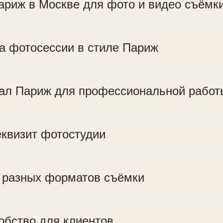
ариж в Москве для фото и видео съёмк
 фотосессии в стиле Париж
ал Париж для профессиональной работ
еквизит фотостудии
 разных форматов съёмки
обство для клиентов