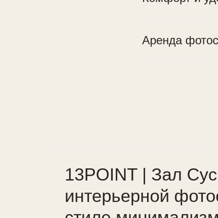
Аренда фотос
13POINT | Зал Cyc
интерьерной фото
стиле минимализм