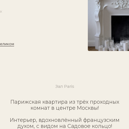
Зал Paris
арижская квартира из трёх проходных
комнат в центре Москвы!
нтерьер, вдохновлённый французским
духом, с видом на Садовое кольцо!