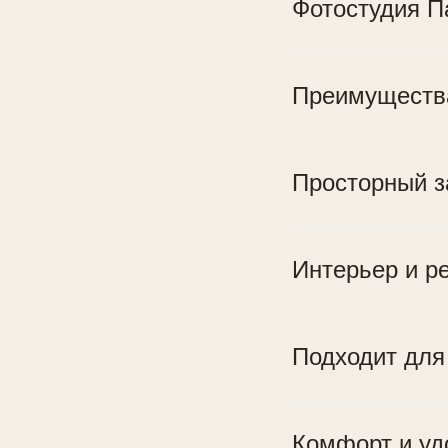
Фотостудия П
Преимущества
Просторный з
Интерьер и р
Подходит для
Комфорт и уд