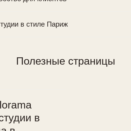
тудии в стиле Париж
Свернуть
Полезные страницы
lorama
студии в
а в