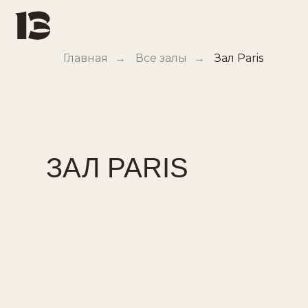
Главная
→
Все залы
→
Зал Paris
ЗАЛ PARIS
Метро:
Стоимость:
Площадь: